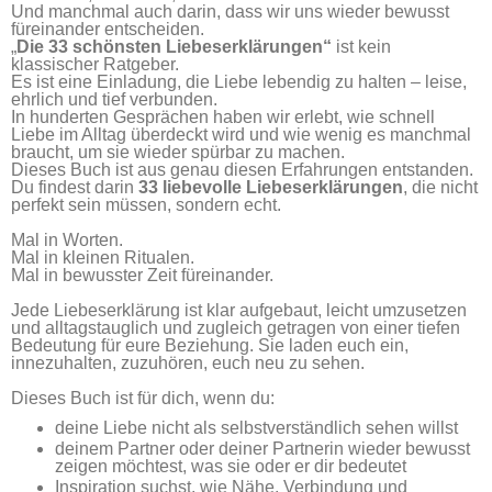
Und manchmal auch darin, dass wir uns wieder bewusst
füreinander entscheiden.
„
Die 33 schönsten Liebeserklärungen“
ist kein
klassischer Ratgeber.
Es ist eine Einladung, die Liebe lebendig zu halten – leise,
ehrlich und tief verbunden.
In hunderten Gesprächen haben wir erlebt, wie schnell
Liebe im Alltag überdeckt wird und wie wenig es manchmal
braucht, um sie wieder spürbar zu machen.
Dieses Buch ist aus genau diesen Erfahrungen entstanden.
Du findest darin
33 liebevolle Liebeserklärungen
, die nicht
perfekt sein müssen, sondern echt.
Mal in Worten.
Mal in kleinen Ritualen.
Mal in bewusster Zeit füreinander.
Jede Liebeserklärung ist klar aufgebaut, leicht umzusetzen
und alltagstauglich und zugleich getragen von einer tiefen
Bedeutung für eure Beziehung. Sie laden euch ein,
innezuhalten, zuzuhören, euch neu zu sehen.
Dieses Buch ist für dich, wenn du:
deine Liebe nicht als selbstverständlich sehen willst
deinem Partner oder deiner Partnerin wieder bewusst
zeigen möchtest, was sie oder er dir bedeutet
Inspiration suchst, wie Nähe, Verbindung und