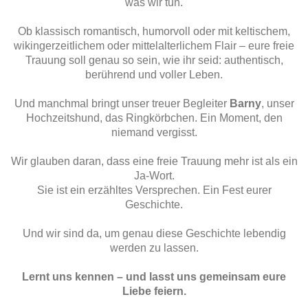
was wir tun.
Ob klassisch romantisch, humorvoll oder mit keltischem,
wikingerzeitlichem oder mittelalterlichem Flair – eure freie
Trauung soll genau so sein, wie ihr seid: authentisch,
berührend und voller Leben.
Und manchmal bringt unser treuer Begleiter
Barny
, unser
Hochzeitshund, das Ringkörbchen. Ein Moment, den
niemand vergisst.
Wir glauben daran, dass eine freie Trauung mehr ist als ein
Ja-Wort.
Sie ist ein erzähltes Versprechen. Ein Fest eurer
Geschichte.
Und wir sind da, um genau diese Geschichte lebendig
werden zu lassen.
Lernt uns kennen – und lasst uns gemeinsam eure
Liebe feiern.